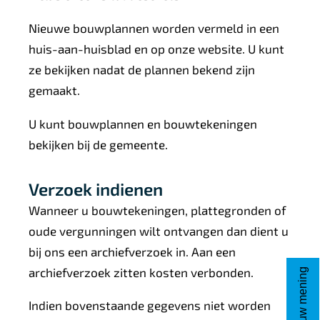
i
n
Nieuwe bouwplannen worden vermeld in een
k
huis-aan-huisblad en op onze website. U kunt
s
ze bekijken nadat de plannen bekend zijn
gemaakt.
U kunt bouwplannen en bouwtekeningen
bekijken bij de gemeente.
Verzoek indienen
Wanneer u bouwtekeningen, plattegronden of
oude vergunningen wilt ontvangen dan dient u
bij ons een archiefverzoek in. Aan een
archiefverzoek zitten kosten verbonden.
Geef uw mening
Indien bovenstaande gegevens niet worden