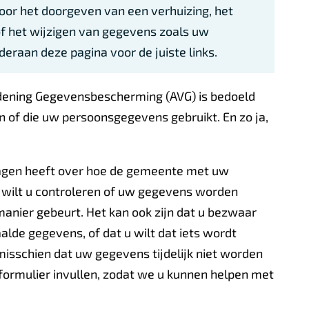
 voor het doorgeven van een verhuizing, het
 het wijzigen van gegevens zoals uw
eraan deze pagina voor de juiste links.
dening Gegevensbescherming (AVG) is bedoeld
 of die uw persoonsgegevens gebruikt. En zo ja,
vragen heeft over hoe de gemeente met uw
wilt u controleren of uw gegevens worden
e manier gebeurt. Het kan ook zijn dat u bezwaar
lde gegevens, of dat u wilt dat iets wordt
misschien dat uw gegevens tijdelijk niet worden
it formulier invullen, zodat we u kunnen helpen met