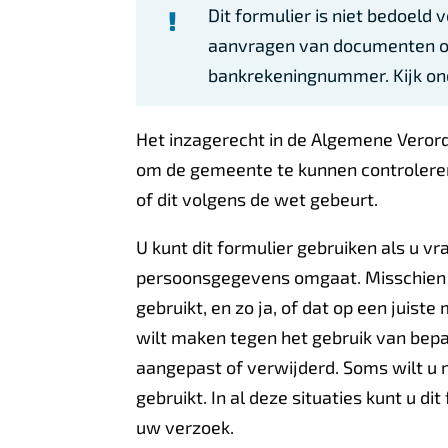
Dit formulier is niet bedoeld
aanvragen van documenten of
bankrekeningnummer. Kijk ond
Het inzagerecht in de Algemene Veror
om de gemeente te kunnen controleren
of dit volgens de wet gebeurt.
U kunt dit formulier gebruiken als u 
persoonsgegevens omgaat. Misschien 
gebruikt, en zo ja, of dat op een juist
wilt maken tegen het gebruik van bepaa
aangepast of verwijderd. Soms wilt u 
gebruikt. In al deze situaties kunt u d
uw verzoek.