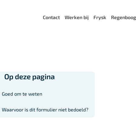
Menu
Contact
Werken bij
Frysk
Regenboog
Op deze pagina
Goed om te weten
Waarvoor is dit formulier niet bedoeld?