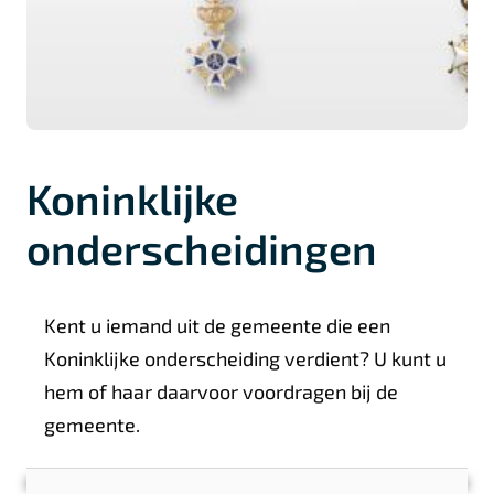
Koninklijke
onderscheidingen
A
Kent u iemand uit de gemeente die een
l
Koninklijke onderscheiding verdient? U kunt u
g
hem of haar daarvoor voordragen bij de
e
gemeente.
m