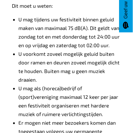
Geef uw mening
Dit moet u weten:
U mag tijdens uw festiviteit binnen geluid
maken van maximaal 75 dB(A). Dit geldt van
zondag tot en met donderdag tot 24:00 uur
en op vrijdag en zaterdag tot 02:00 uur.
U voorkomt zoveel mogelijk geluid buiten
door ramen en deuren zoveel mogelijk dicht
te houden. Buiten mag u geen muziek
draaien.
U mag als (horeca)bedrijf of
(sport)vereniging maximaal 12 keer per jaar
een festiviteit organiseren met hardere
muziek of ruimere verlichtingstijden.
Er mogen niet meer bezoekers komen dan
toegestaan volgens uw permanente