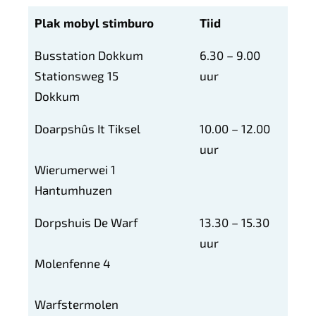
Plak mobyl stimburo
Tiid
Busstation Dokkum
6.30 – 9.00
Stationsweg 15
uur
Dokkum
Doarpshûs It Tiksel
10.00 – 12.00
uur
Wierumerwei 1
Hantumhuzen
Dorpshuis De Warf
13.30 – 15.30
uur
Molenfenne 4
Warfstermolen