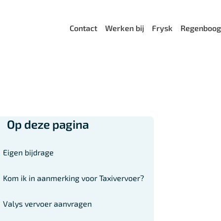
Menu
Contact
Werken bij
Frysk
Regenboog
Op deze pagina
Eigen bijdrage
Kom ik in aanmerking voor Taxivervoer?
Valys vervoer aanvragen