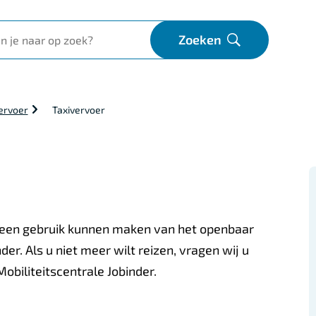
Zoeken
Open
vervoer
Taxivervoer
 geen gebruik kunnen maken van het openbaar
der. Als u niet meer wilt reizen, vragen wij u
Mobiliteitscentrale Jobinder.