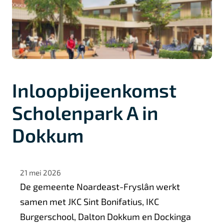
Inloopbijeenkomst
Scholenpark A in
Dokkum
21 mei 2026
De gemeente Noardeast-Fryslân werkt
samen met JKC Sint Bonifatius, IKC
Burgerschool, Dalton Dokkum en Dockinga