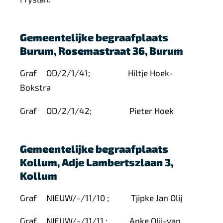
Gemeentelijke begraafplaats
Burum, Rosemastraat 36, Burum
Graf
OD/2/1/41;
Hiltje Hoek-
Bokstra
Graf
OD/2/1/42;
Pieter Hoek
Gemeentelijke begraafplaats
Kollum, Adje Lambertszlaan 3,
Kollum
Graf
NIEUW/-/11/10
;
Tjipke Jan Olij
Graf
NIEUW/-/11/11
;
Anke Olij-van