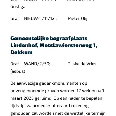
Gosliga
Graf
NIEUW/-/11/12
;
Pieter Olij
Gemeentelijke begraafplaats
Lindenhof, Metslawiersterweg 1,
Dokkum
Graf
WAND/2/50;
Tjiske de Vries
(asbus)
De aanwezige gedenkmonumenten op
bovengenoemde graven worden 12 weken na 1
maart 2025 geruimd. Op een nader te bepalen
tijdstip, waarmee er uiteraard rekening
gehouden zal worden met de wettelijke termijn