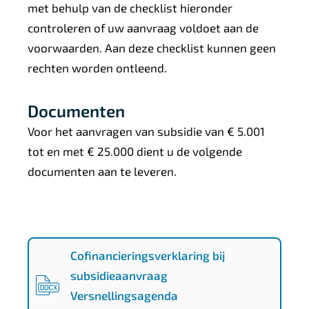
met behulp van de checklist hieronder
controleren of uw aanvraag voldoet aan de
voorwaarden. Aan deze checklist kunnen geen
rechten worden ontleend.
Documenten
Voor het aanvragen van subsidie van € 5.001
tot en met € 25.000 dient u de volgende
documenten aan te leveren.
d
c
Cofinancieringsverklaring bij
7
subsidieaanvraag
2
Versnellingsagenda