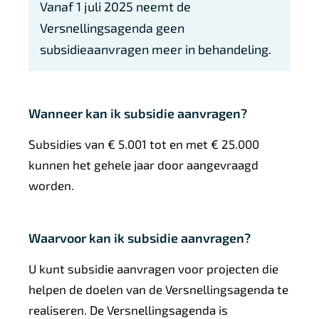
e
Vanaf 1 juli 2025 neemt de
l
Versnellingsagenda geen
i
subsidieaanvragen meer in behandeling.
n
k
s
Wanneer kan ik subsidie aanvragen?
Subsidies van € 5.001 tot en met € 25.000
kunnen het gehele jaar door aangevraagd
worden.
Waarvoor kan ik subsidie aanvragen?
U kunt subsidie aanvragen voor projecten die
helpen de doelen van de Versnellingsagenda te
realiseren. De Versnellingsagenda is