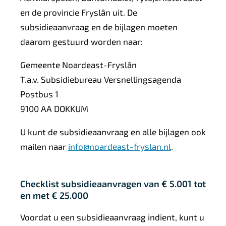
en de provincie Fryslân uit. De
subsidieaanvraag en de bijlagen moeten
daarom gestuurd worden naar:
Gemeente Noardeast-Fryslân
T.a.v. Subsidiebureau Versnellingsagenda
Postbus 1
9100 AA DOKKUM
U kunt de subsidieaanvraag en alle bijlagen ook
mailen naar
info@noardeast-fryslan.nl
.
Checklist subsidieaanvragen van € 5.001 tot
en met € 25.000
Voordat u een subsidieaanvraag indient, kunt u