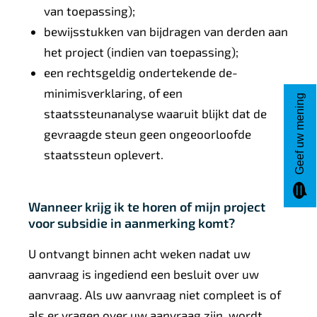
van toepassing);
bewijsstukken van bijdragen van derden aan
het project (indien van toepassing);
een rechtsgeldig ondertekende de-
minimisverklaring, of een
Geef uw mening
staatssteunanalyse waaruit blijkt dat de
gevraagde steun geen ongeoorloofde
staatssteun oplevert.
Wanneer krijg ik te horen of mijn project
voor subsidie in aanmerking komt?
U ontvangt binnen acht weken nadat uw
aanvraag is ingediend een besluit over uw
aanvraag. Als uw aanvraag niet compleet is of
als er vragen over uw aanvraag zijn, wordt