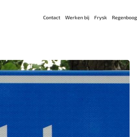
Menu
Contact
Werken bij
Frysk
Regenboog