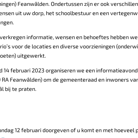
ningen) Feanwâlden. Ondertussen zijn er ook verschill
sen uit uw dorp, het schoolbestuur en een vertegenw
ingen.
 verkregen informatie, wensen en behoeftes hebben we
io’s voor de locaties en diverse voorzieningen (onderwij
oeten) uitgewerkt.
 14 februari 2023
organiseren we een informatieavond 
69 RA Feanwâlden) om de gemeenteraad en inwoners v
 bij te praten.
k zondag 12 februari doorgeven of u komt en met hoeveel