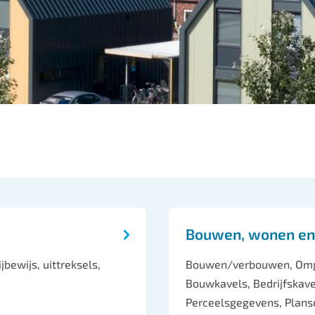
Bouwen, wonen en
jbewijs, uittreksels,
Bouwen/verbouwen, Omgev
Bouwkavels, Bedrijfskav
Perceelsgegevens, Plansc