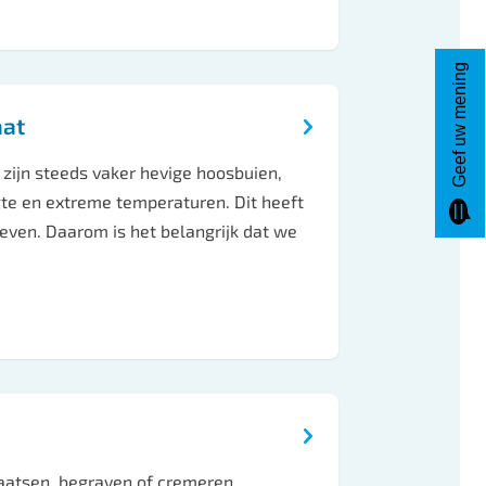
Geef uw mening
aat
 zijn steeds vaker hevige hoosbuien,
te en extreme temperaturen. Dit heeft
leven. Daarom is het belangrijk dat we
aatsen, begraven of cremeren,