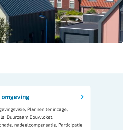
 omgeving
ingsvisie, Plannen ter inzage,
els, Duurzaam Bouwloket,
hade, nadeelcompensatie, Participatie,