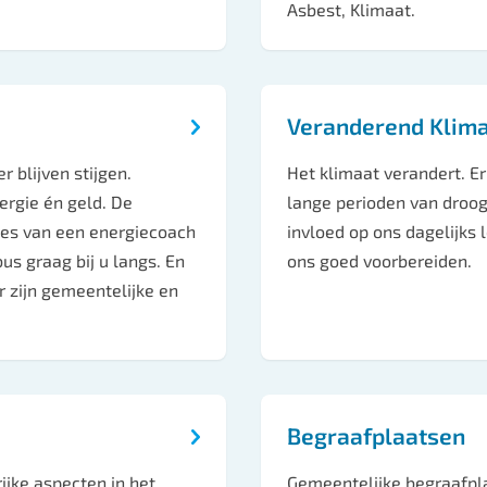
Asbest, Klimaat.
Veranderend Klim
r blijven stijgen.
Het klimaat verandert. Er
rgie én geld. De
lange perioden van droog
vies van een energiecoach
invloed op ons dagelijks 
us graag bij u langs. En
ons goed voorbereiden.
r zijn gemeentelijke en
Begraafplaatsen
rijke aspecten in het
Gemeentelijke begraafpl