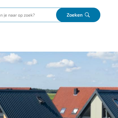
Zoeken
Open