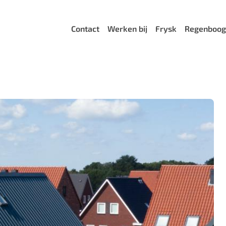
Menu
Contact
Werken bij
Frysk
Regenboog