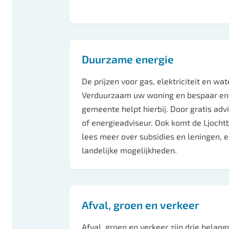
Duurzame energie
De prijzen voor gas, elektriciteit en wate
Verduurzaam uw woning en bespaar ene
gemeente helpt hierbij. Door gratis ad
of energieadviseur. Ook komt de Ljochtb
lees meer over subsidies en leningen, e
landelijke mogelijkheden.
Afval, groen en verkeer
Afval, groen en verkeer zijn drie belang