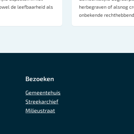
owel de leefbaarheid als
herbegraven of alsnog c
onbekende rechthebben
Bezoeken
Gemeentehuis
Streekarchief
Milieustraat