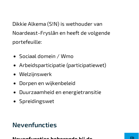
Dikkie Alkema (S!N) is wethouder van
Noardeast-Fryslân en heeft de volgende
portefeuille:
Sociaal domein / Wmo
Arbeidsparticipatie (participatiewet)
Welzijnswerk
Dorpen en wijkenbeleid
Duurzaamheid en energietransitie
Spreidingswet
Nevenfuncties
Nevenfuncties behorende bij de