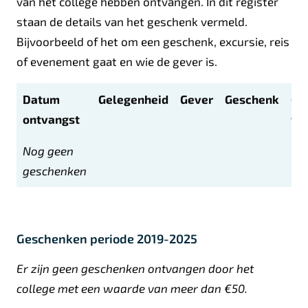
van het college hebben ontvangen. In dit register
staan de details van het geschenk vermeld.
Bijvoorbeeld of het om een geschenk, excursie, reis
of evenement gaat en wie de gever is.
Datum
Gelegenheid
Gever
Geschenk
Ge
ontvangst
wa
Nog geen
geschenken
Geschenken periode 2019-2025
Er zijn geen geschenken ontvangen door het
college met een waarde van meer dan €50.