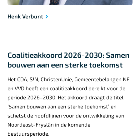
Henk Verbunt
Coalitieakkoord 2026-2030: Samen
bouwen aan een sterke toekomst
Het CDA, S!N, ChristenUnie, Gemeentebelangen NF
en VVD heeft een coalitieakkoord bereikt voor de
periode 2026–2030. Het akkoord draagt de titel
‘Samen bouwen aan een sterke toekomst’ en
schetst de hoofdlijnen voor de ontwikkeling van
Noardeast-Fryslân in de komende
bestuursperiode.