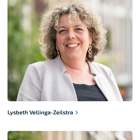
Lysbeth Vellinga-Zeilstra