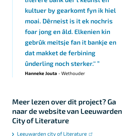
kultuer by gearkomt fyn ik hiel
moai. Dêrneist is it ek nochris
foar jong en âld. Elkenien kin
gebrûk meitsje fan it bankje en
dat makket de ferbining
ûnderling noch sterker.''
Hanneke Jouta
Wethouder
Meer lezen over dit project? Ga
naar de website van Leeuwarden
City of Literature
Leeuwarden city of Literature
(link