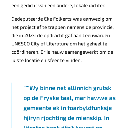
een gedicht van een andere, lokale dichter.
Gedeputeerde Eke Folkerts was aanwezig om
het project af te trappen namens de provincie,
die in 2024 de opdracht gaf aan Leeuwarden
UNESCO City of Literature om het geheel te
coördineren. Er is nauw samengewerkt om de
juiste locatie en sfeer te vinden.
''’Wy binne net allinnich grutsk
op de Fryske taal, mar hawwe as
gemeente ek in foarbyldfunksje
hjiryn rjochting de mienskip. In
literêre bank dêr't keunst en