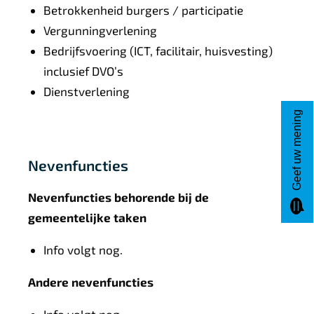
Betrokkenheid burgers / participatie
Vergunningverlening
Bedrijfsvoering (ICT, facilitair, huisvesting)
inclusief DVO’s
Dienstverlening
Geef uw mening
Nevenfuncties
Nevenfuncties behorende bij de
gemeentelijke taken
Info volgt nog.
Andere nevenfuncties
Info volgt nog.