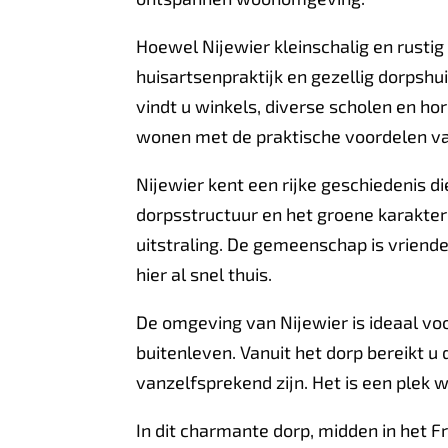
Hoewel Nijewier kleinschalig en rustig 
huisartsenpraktijk en gezellig dorpshu
vindt u winkels, diverse scholen en ho
wonen met de praktische voordelen van
Nijewier kent een rijke geschiedenis 
dorpsstructuur en het groene karakte
uitstraling. De gemeenschap is vriend
hier al snel thuis.
De omgeving van Nijewier is ideaal vo
buitenleven. Vanuit het dorp bereikt u 
vanzelfsprekend zijn. Het is een plek 
In dit charmante dorp, midden in het F