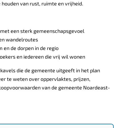
ouden van rust, ruimte en vrijheid.
rp met een sterk gemeenschapsgevoel
 en wandelroutes
m en de dorpen in de regio
zoekers en iedereen die vrij wil wonen
kavels die de gemeente uitgeeft in het plan
er te weten over oppervlaktes, prijzen,
erkoopvoorwaarden van de gemeente Noardeast-