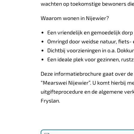
wachten op toekomstige bewoners die h
Waarom wonen in Nijewier?
Een vriendelijk en gemoedelijk do
Omringd door weidse natuur, fiets-
Dichtbij voorzieningen in o.a. Dokku
Een ideale plek voor gezinnen, rust
Deze informatiebrochure gaat over de 
“Mearswei Nijewier”. U komt hierbij me
uitgifteprocedure en de algemene v
Fryslan.
Bijlagen