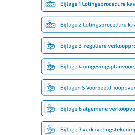
Bijlage 1 Lotingsprocedure ka
Bijlage 2 Lotingsprocedure ka
Bijlage 3_reguliere verkoopp
Bijlage 4 omgevingsplanvoors
Bijlagen 5 Voorbeeld koopov
Bijlage 6 algemene verkoopv
Bijlage 7 verkavelingstekenin