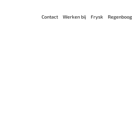
Menu
Contact
Werken bij
Frysk
Regenboog