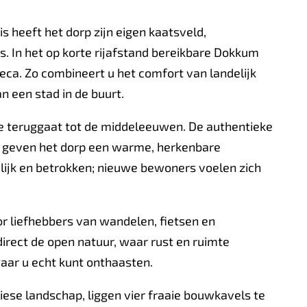
is heeft het dorp zijn eigen kaatsveld,
is. In het op korte rijafstand bereikbare Dokkum
reca. Zo combineert u het comfort van landelijk
 een stad in de buurt.
die teruggaat tot de middeleeuwen. De authentieke
r geven het dorp een warme, herkenbare
elijk en betrokken; nieuwe bewoners voelen zich
or liefhebbers van wandelen, fietsen en
direct de open natuur, waar rust en ruimte
waar u echt kunt onthaasten.
riese landschap, liggen vier fraaie bouwkavels te