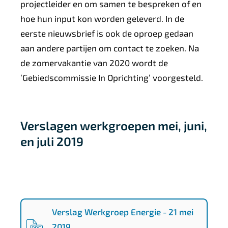
projectleider en om samen te bespreken of en
hoe hun input kon worden geleverd. In de
eerste nieuwsbrief is ook de oproep gedaan
aan andere partijen om contact te zoeken. Na
de zomervakantie van 2020 wordt de
’Gebiedscommissie In Oprichting’ voorgesteld.
Verslagen werkgroepen mei, juni,
en juli 2019
0
2
Verslag Werkgroep Energie - 21 mei
2019