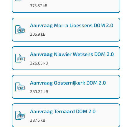
(
PDF
-
)
373.57 kB
Aanvraag Morra Lioessens DOM 2.0
(
PDF
-
)
305.9 kB
Aanvraag Niawier Wetsens DOM 2.0
(
PDF
-
)
326.85 kB
Aanvraag Oosternijkerk DOM 2.0
(
PDF
-
)
289.22 kB
Aanvraag Ternaard DOM 2.0
(
PDF
-
)
387.6 kB