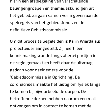
hierin een afspiegeling van verschillende
)
belangengroepen en themadeskundigen uit
het gebied. Zij gaan samen vorm geven aan de
spelregels van het gebiedsfonds en de
definitieve Gebiedscommissie.
Om dit proces te begeleiden is Karin Wierda als
projectleider aangesteld. Zij heeft een
kennismakingsronde langs allerlei partijen in
de regio gemaakt en heeft daar de uitvraag
gedaan voor deelnemers voor de
‘Gebiedscommissie in Oprichting’. De
coronacrises maakte het lastig om fysiek langs
te komen bij bijvoorbeeld de dorpen. De
betreffende dorpen hebben daarom een mail
ontvangen om in contact te komen met de